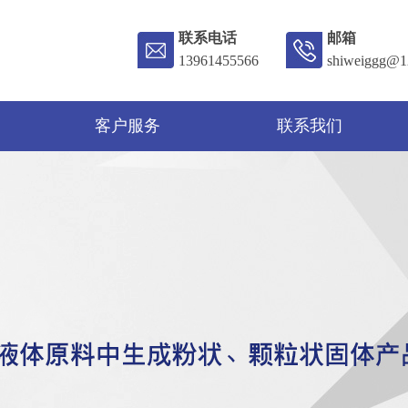
联系电话
邮箱
13961455566
shiweiggg@1
客户服务
联系我们