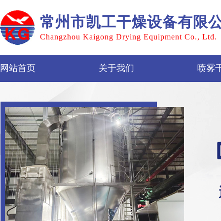
常州市凯工干燥设备有限
Changzhou Kaigong Drying Equipment Co., Ltd.
网站首页
关于我们
喷雾