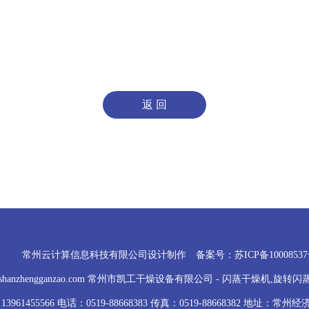
常州云计算信息科技有限公司
设计制作 备案号：
苏ICP备10008537
shanzhengganzao.com 常州市凯工干燥设备有限公司 - 闪蒸干燥机,旋
61455566 电话：0519-88668383 传真：0519-88668382 地